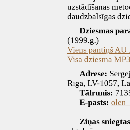
uzstādīšanas meto
daudzbalsīgas dzi
Dziesmas par
(1999.g.)
Viens pantiņš AU 
Visa dziesma MP3
Adrese:
Sergej
Rīga, LV-1057, La
Tālrunis:
713
E-pasts:
olen
Ziņas sniegtas