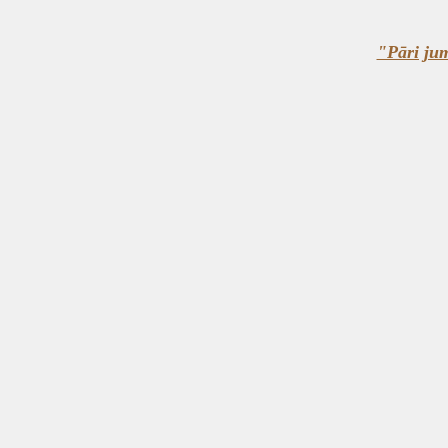
"Pāri jum