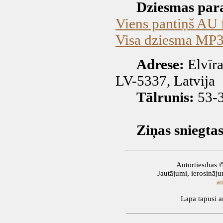
Dziesmas par
Viens pantiņš AU 
Visa dziesma MP3
Adrese:
Elvīra
LV-5337, Latvija
Tālrunis:
53-3
Ziņas sniegtas
Autortiesības 
Jautājumi, ierosinājum
a
Lapa tapusi