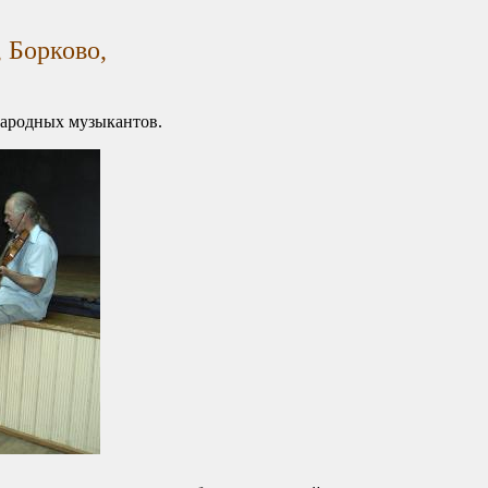
 Борково,
народных музыкантов.