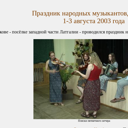
Праздник народных музыкантов,
1-3 августа 2003 года
ве - посёлке западной части Латгалии - проводился праздник 
Пляски пятничного вечера