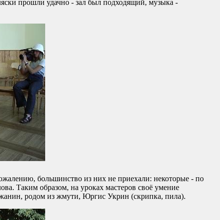
ляски прошли удачно - зал был подходящий, музыка -
жалению, большинство из них не приехали: некоторые - по
лова. Таким образом, на уроках мастеров своё умение
ижанин, родом из жмути, Юргис Укрин (скрипка, пила).