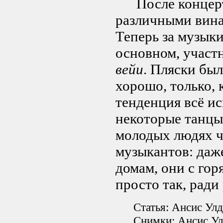
После концерта 
различными вина
Теперь за музыки
основном, участ
вейи
. Пляски бы
хорошо, только, 
тенденция всё ис
некоторые танцы
молодых людях ч
музыкантов: даже
домам, они с гор
просто так, ради
Статья: Ансис Улдис
Снимки: Ансис Улд