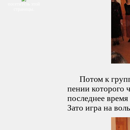
посетитель этой
страницы.
Потом к группе
пении которого 
последнее время 
Зато игра на волы