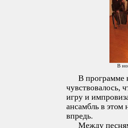
В но
В программе н
чувствовалось, ч
игру и импровиз
ансамбль в этом 
впредь.
Между песнями 