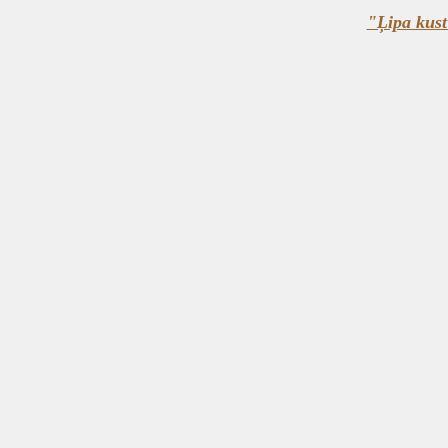
"Ļipa kust