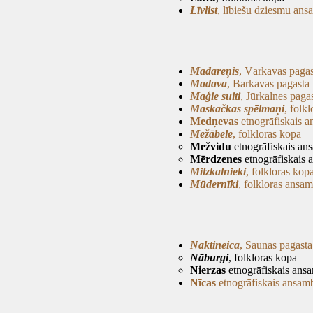
Līvlist
, lībiešu dziesmu ans
Madareņis
, Vārkavas pagas
Madava
, Barkavas pagasta 
Maģie suiti
, Jūrkalnes paga
Maskačkas spēlmaņi
, folk
Medņevas
etnogrāfiskais a
Mežābele
, folkloras kopa
Mežvidu
etnogrāfiskais an
Mērdzenes
etnogrāfiskais 
Milzkalnieki
, folkloras kop
Mūdernīki
, folkloras ansam
Naktineica
, Saunas pagasta
Nāburgi
, folkloras kopa
Nierzas
etnogrāfiskais ansa
Nīcas
etnogrāfiskais ansamb